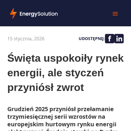
15 stycznia, 2026
UDOSTĘPNIJ:
Święta uspokoiły rynek
energii, ale styczeń
przyniósł zwrot
Grudzień 2025 przyniósł przełamanie
trzymiesięcznej serii wzrostów na
europejskim hurtowym rynku energii