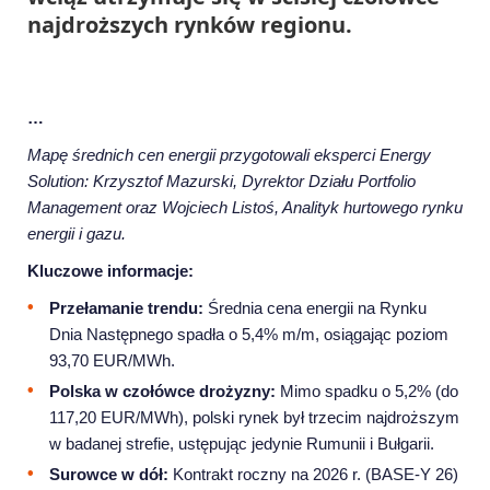
najdroższych rynków regionu.
…
Mapę średnich cen energii przygotowali eksperci Energy
Solution: Krzysztof Mazurski, Dyrektor Działu Portfolio
Management oraz Wojciech Listoś, Analityk hurtowego rynku
energii i gazu.
Kluczowe informacje:
Przełamanie trendu:
Średnia cena energii na Rynku
Dnia Następnego spadła o 5,4% m/m, osiągając poziom
93,70 EUR/MWh.
Polska w czołówce drożyzny:
Mimo spadku o 5,2% (do
117,20 EUR/MWh), polski rynek był trzecim najdroższym
w badanej strefie, ustępując jedynie Rumunii i Bułgarii.
Surowce w dół:
Kontrakt roczny na 2026 r. (BASE-Y 26)