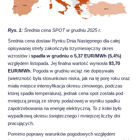
Rys. 1:
Średnia cena SPOT w grudniu 2025 r.
Średnia cena dostaw Rynku Dnia Następnego dla całej
opisywanej strefy zakończyła trzymiesięczny okres
wzrostów i
spadła w grudniu o 5,37 EUR/MWh (5,4%)
względem listopada. Jej finalna wartość wyniosła
93,70
EUR/MWh
. Pogoda w grudniu wciąż nie dopisywała
(wietrzność była stosunkowo niska, jak na tę porę roku oraz
miała miejsce intensyfikacja okresu zimowego, podczas
której spadła temperatura), jednak cena spot została pod
mniejszą presją ze strony podażowej w wyniku spadku
zapotrzebowania na energię elektryczną. To z kolei było
wypadkową okresu świątecznego i mniejszej liczby dni
pracujących.
Pomimo poprawy warunków pogodowych względem