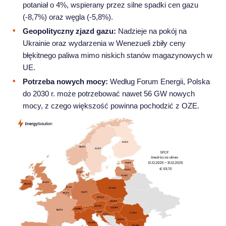
potaniał o 4%, wspierany przez silne spadki cen gazu
(-8,7%) oraz węgla (-5,8%).
Geopolityczny zjazd gazu:
Nadzieje na pokój na
Ukrainie oraz wydarzenia w Wenezueli zbiły ceny
błękitnego paliwa mimo niskich stanów magazynowych w
UE.
Potrzeba nowych mocy:
Według Forum Energii, Polska
do 2030 r. może potrzebować nawet 56 GW nowych
mocy, z czego większość powinna pochodzić z OZE.