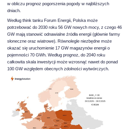
w obliczu prognoz pogorszenia pogody w najbliższych
dniach.
Według think tanku Forum Energii, Polska może
potrzebować do 2030 roku 56 GW nowych mocy, z czego 46
GW mają stanowić odnawialne źródła energii (głównie farmy
słoneczne oraz wiatrowe). Równolegle niezbędne może
okazać się uruchomienie 17 GW magazynów energii o
pojemności 70 GWh. Według prognoz, do 2040 roku
całkowita skala inwestycji może wzrosnąć nawet do ponad
100 GW względem obecnych zdolności wytwórczych.