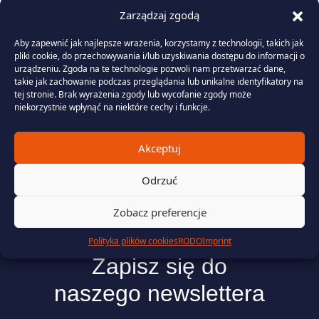
Zarządzaj zgodą
Aby zapewnić jak najlepsze wrażenia, korzystamy z technologii, takich jak
pliki cookie, do przechowywania i/lub uzyskiwania dostępu do informacji o
urządzeniu. Zgoda na te technologie pozwoli nam przetwarzać dane,
takie jak zachowanie podczas przeglądania lub unikalne identyfikatory na
tej stronie. Brak wyrażenia zgody lub wycofanie zgody może
niekorzystnie wpłynąć na niektóre cechy i funkcje.
Akceptuj
Odrzuć
Zobacz preferencje
Więcej informacji na bieżąco!
Polityka plików cookies
RODO
Imprint
Zapisz się do
naszego newslettera