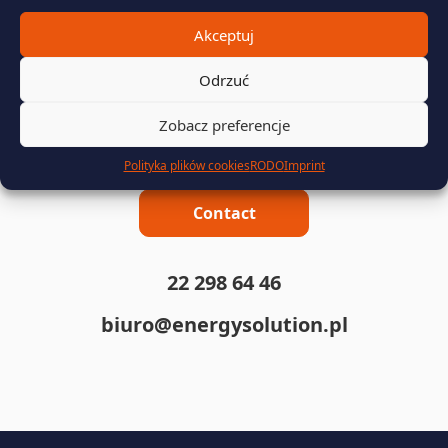
Akceptuj
Odrzuć
Zobacz preferencje
Contact
Polityka plików cookies
RODO
Imprint
Contact
22 298 64 46
biuro@energysolution.pl