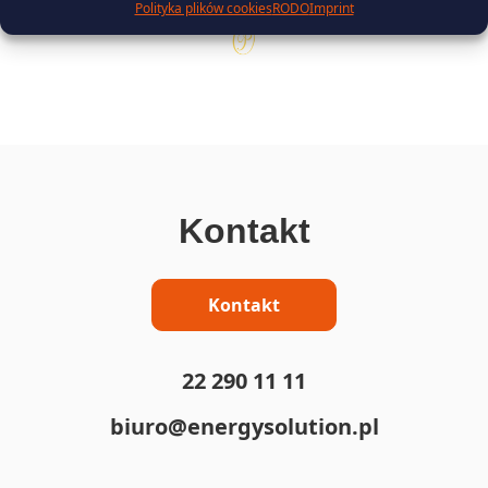
Polityka plików cookies
RODO
Imprint
Kontakt
Kontakt
22 290 11 11
biuro@energysolution.pl