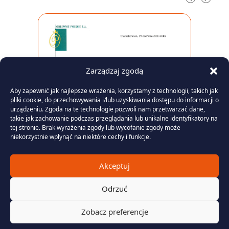
Zarządzaj zgodą
Aby zapewnić jak najlepsze wrażenia, korzystamy z technologii, takich jak
pliki cookie, do przechowywania i/lub uzyskiwania dostępu do informacji o
urządzeniu. Zgoda na te technologie pozwoli nam przetwarzać dane,
takie jak zachowanie podczas przeglądania lub unikalne identyfikatory na
tej stronie. Brak wyrażenia zgody lub wycofanie zgody może
niekorzystnie wpłynąć na niektóre cechy i funkcje.
Akceptuj
Odrzuć
Zobacz preferencje