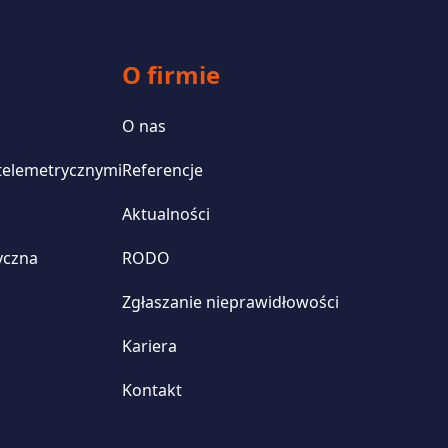
O firmie
O nas
 telemetrycznymi
Referencje
Aktualności
yczna
RODO
Zgłaszanie nieprawidłowości
Kariera
Kontakt