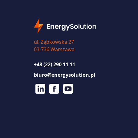
ul. Ząbkowska 27
03-736 Warszawa
+48 (22) 290 11 11
biuro@energysolution.pl