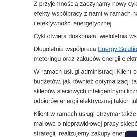
Z przyjemnością zaczynamy nowy cykl
efekty współpracy z nami w ramach nas
i efektywności energetycznej.
Cykl otwiera doskonała, wieloletnia w
Długoletnia współpraca
Energy Solutio
meteringu oraz zakupów energii elekt
W ramach usługi administracji Klient
budżetów, jak również optymalizacji
sklepów sieciowych inteligentnymi lic
odbiorów energii elektrycznej takich j
Klient w ramach usługi otrzymał takż
mailowe o nieprawidłowej pracy sklepó
strategii, realizujemy zakupy energii 