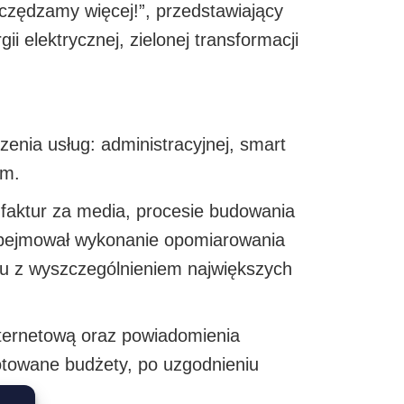
czędzamy więcej!”, przedstawiający
 elektrycznej, zielonej transformacji
enia usług: administracyjnej, smart
im.
 faktur za media, procesie budowania
 obejmował wykonanie opomiarowania
epu z wyszczególnieniem największych
nternetową oraz powiadomienia
gotowane budżety, po uzgodnieniu