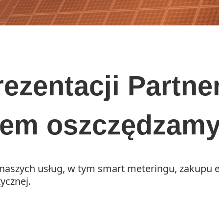
ezentacji Partne
em oszczędzamy 
aszych usług, w tym smart meteringu, zakupu ene
tycznej.