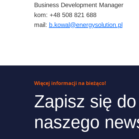
Business Development Manager
kom: +48 508 821 688
mail:
b.kowal@energysolution.pl
Więcej informacji na bieżąco!
Zapisz się do
naszego news