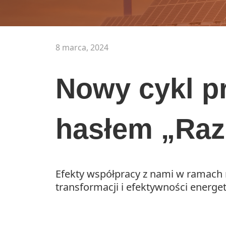
8 marca, 2024
Nowy cykl pr
hasłem „Raz
Efekty współpracy z nami w ramach n
transformacji i efektywności energe