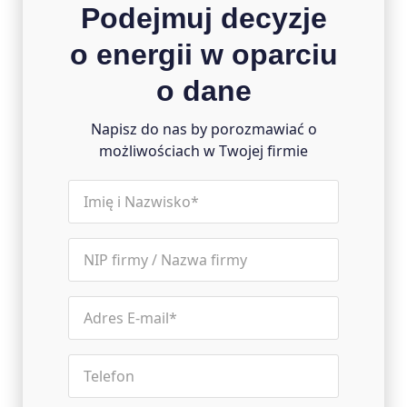
Podejmuj decyzje
o energii w oparciu
o dane
Napisz do nas by porozmawiać o
możliwościach w Twojej firmie
name
(wymagane)
nip
Email
(wymagane)
Phone