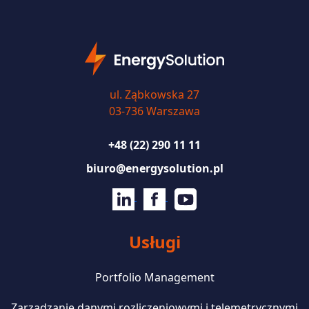
ul. Ząbkowska 27
03-736 Warszawa
+48 (22) 290 11 11
biuro@energysolution.pl
Usługi
Portfolio Management
Zarządzanie danymi rozliczeniowymi i telemetrycznymi