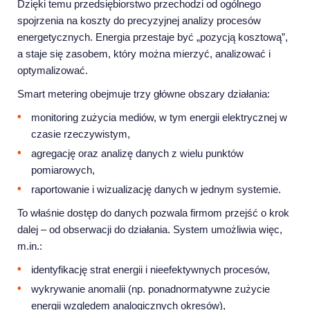
Dzięki temu przedsiębiorstwo przechodzi od ogólnego
spojrzenia na koszty do precyzyjnej analizy procesów
energetycznych. Energia przestaje być „pozycją kosztową”,
a staje się zasobem, który można mierzyć, analizować i
optymalizować.
Smart metering obejmuje trzy główne obszary działania:
monitoring zużycia mediów, w tym energii elektrycznej w
czasie rzeczywistym,
agregację oraz analizę danych z wielu punktów
pomiarowych,
raportowanie i wizualizację danych w jednym systemie.
To właśnie dostęp do danych pozwala firmom przejść o krok
dalej – od obserwacji do działania. System umożliwia więc,
m.in.:
identyfikację strat energii i nieefektywnych procesów,
wykrywanie anomalii (np. ponadnormatywne zużycie
energii względem analogicznych okresów),