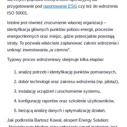
przygotowanie pod
raportowanie ESG
czy też do wdrożenia
ISO 50001.
Istotne jest również zrozumienie własnej organizacji –
identyfikacja głównych punktów poboru energii, procesów
energochłonnych oraz miejsc, gdzie potencjalnie powstają
straty. To pozwala właściwie zaplanować zakres wdrożenia i
uniknąć inwestowania „w ciemno”.
Typowy proces wdrożeniowy obejmuje kilka etapów:
analizę potrzeb i identyfikację punktów pomiarowych,
dobór technologii oraz zakresu wdrożenia (np. pilotaż),
instalację urządzeń i uruchomienie systemu,
konfigurację raportów oraz szkolenie użytkowników,
bieżącą analizę danych i optymalizację działań.
Jak podkreśla Bartosz Kowal, ekspert Energy Solution:
„Największym błędem przy wdrażaniu smart meteringu jest