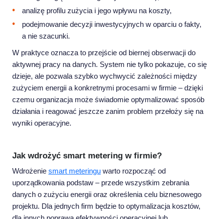
analizę profilu zużycia i jego wpływu na koszty,
podejmowanie decyzji inwestycyjnych w oparciu o fakty,
a nie szacunki.
W praktyce oznacza to przejście od biernej obserwacji do
aktywnej pracy na danych. System nie tylko pokazuje, co się
dzieje, ale pozwala szybko wychwycić zależności między
zużyciem energii a konkretnymi procesami w firmie – dzięki
czemu organizacja może świadomie optymalizować sposób
działania i reagować jeszcze zanim problem przełoży się na
wyniki operacyjne.
Jak wdrożyć smart metering w firmie?
Wdrożenie
smart meteringu
warto rozpocząć od
uporządkowania podstaw – przede wszystkim zebrania
danych o zużyciu energii oraz określenia celu biznesowego
projektu. Dla jednych firm będzie to optymalizacja kosztów,
dla innych poprawa efektywności operacyjnej lub