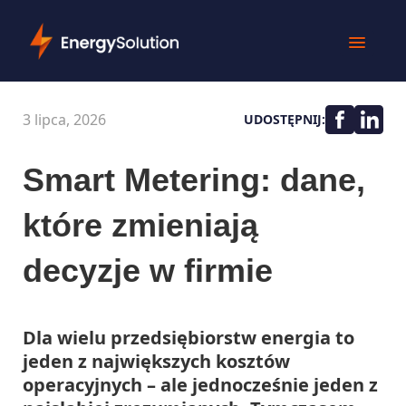
3 lipca, 2026
UDOSTĘPNIJ:
Smart Metering: dane,
które zmieniają
decyzje w firmie
Dla wielu przedsiębiorstw energia to
jeden z największych kosztów
operacyjnych – ale jednocześnie jeden z