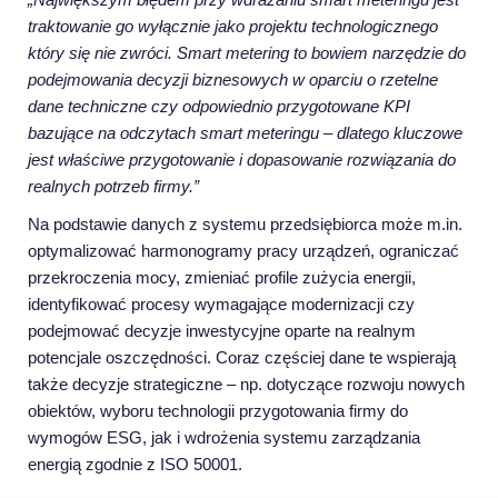
traktowanie go wyłącznie jako projektu technologicznego
który się nie zwróci. Smart metering to bowiem narzędzie do
podejmowania decyzji biznesowych w oparciu o rzetelne
dane techniczne czy odpowiednio przygotowane KPI
bazujące na odczytach smart meteringu – dlatego kluczowe
jest właściwe przygotowanie i dopasowanie rozwiązania do
realnych potrzeb firmy.”
Na podstawie danych z systemu przedsiębiorca może m.in.
optymalizować harmonogramy pracy urządzeń, ograniczać
przekroczenia mocy, zmieniać profile zużycia energii,
identyfikować procesy wymagające modernizacji czy
podejmować decyzje inwestycyjne oparte na realnym
potencjale oszczędności. Coraz częściej dane te wspierają
także decyzje strategiczne – np. dotyczące rozwoju nowych
obiektów, wyboru technologii przygotowania firmy do
wymogów ESG, jak i wdrożenia systemu zarządzania
energią zgodnie z ISO 50001.