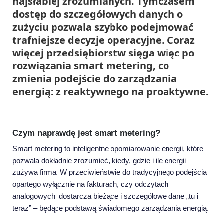
najsłabiej zrozumianych. Tymczasem
dostęp do szczegółowych danych o
zużyciu pozwala szybko podejmować
trafniejsze decyzje operacyjne. Coraz
więcej przedsiębiorstw sięga więc po
rozwiązania smart metering, co
zmienia podejście do zarządzania
energią: z reaktywnego na proaktywne.
Czym naprawdę jest smart metering?
Smart metering to inteligentne opomiarowanie energii, które
pozwala dokładnie zrozumieć, kiedy, gdzie i ile energii
zużywa firma. W przeciwieństwie do tradycyjnego podejścia
opartego wyłącznie na fakturach, czy odczytach
analogowych, dostarcza bieżące i szczegółowe dane „tu i
teraz” – będące podstawą świadomego zarządzania energią.