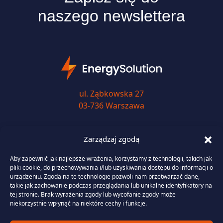
naszego newslettera
ul. Ząbkowska 27
03-736 Warszawa
+48 (22) 290 11 11
Zarządzaj zgodą
biuro@energysolution.pl
Aby zapewnić jak najlepsze wrażenia, korzystamy z technologii, takich jak
pliki cookie, do przechowywania i/lub uzyskiwania dostępu do informacji o
urządzeniu. Zgoda na te technologie pozwoli nam przetwarzać dane,
takie jak zachowanie podczas przeglądania lub unikalne identyfikatory na
tej stronie. Brak wyrażenia zgody lub wycofanie zgody może
Usługi
niekorzystnie wpłynąć na niektóre cechy i funkcje.