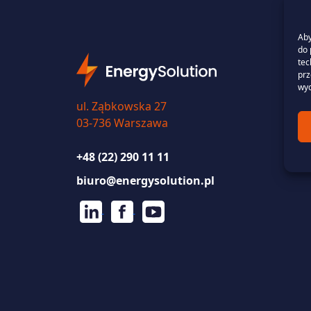
Aby
do 
tec
prz
wyc
ul. Ząbkowska 27
03-736 Warszawa
+48 (22) 290 11 11
biuro@energysolution.pl