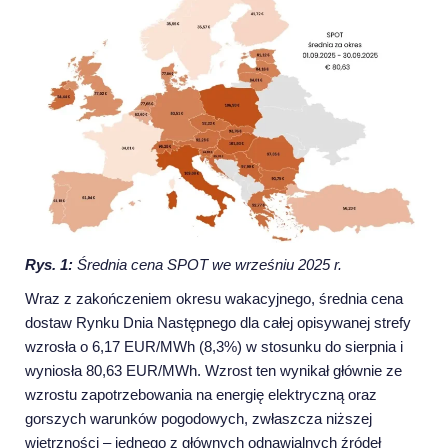
Rys. 1:
Średnia cena SPOT we wrześniu 2025 r.
Wraz z zakończeniem okresu wakacyjnego, średnia cena
dostaw Rynku Dnia Następnego dla całej opisywanej strefy
wzrosła o 6,17 EUR/MWh (8,3%) w stosunku do sierpnia i
wyniosła 80,63 EUR/MWh. Wzrost ten wynikał głównie ze
wzrostu zapotrzebowania na energię elektryczną oraz
gorszych warunków pogodowych, zwłaszcza niższej
wietrzności – jednego z głównych odnawialnych źródeł