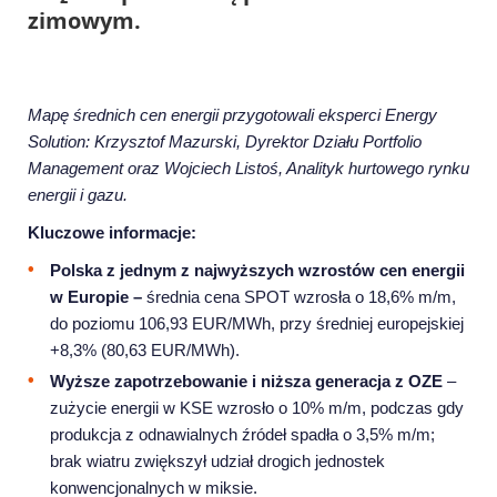
zimowym.
Mapę średnich cen energii przygotowali eksperci Energy
Solution: Krzysztof Mazurski, Dyrektor Działu Portfolio
Management oraz Wojciech Listoś, Analityk hurtowego rynku
energii i gazu.
Kluczowe informacje:
Polska z jednym z najwyższych wzrostów cen energii
w Europie –
średnia cena SPOT wzrosła o 18,6% m/m,
do poziomu 106,93 EUR/MWh, przy średniej europejskiej
+8,3% (80,63 EUR/MWh).
Wyższe zapotrzebowanie i niższa generacja z OZE
–
zużycie energii w KSE wzrosło o 10% m/m, podczas gdy
produkcja z odnawialnych źródeł spadła o 3,5% m/m;
brak wiatru zwiększył udział drogich jednostek
konwencjonalnych w miksie.