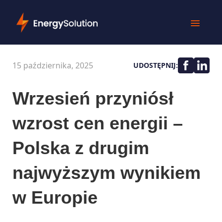
15 października, 2025
UDOSTĘPNIJ:
Wrzesień przyniósł
wzrost cen energii –
Polska z drugim
najwyższym wynikiem
w Europie