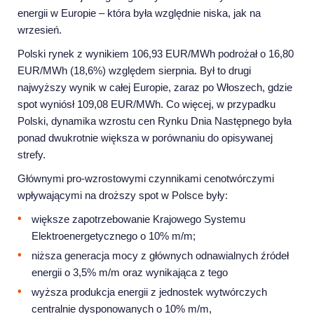
energii w Europie – która była względnie niska, jak na
wrzesień.
Polski rynek z wynikiem 106,93 EUR/MWh podrożał o 16,80
EUR/MWh (18,6%) względem sierpnia. Był to drugi
najwyższy wynik w całej Europie, zaraz po Włoszech, gdzie
spot wyniósł 109,08 EUR/MWh. Co więcej, w przypadku
Polski, dynamika wzrostu cen Rynku Dnia Następnego była
ponad dwukrotnie większa w porównaniu do opisywanej
strefy.
Głównymi pro-wzrostowymi czynnikami cenotwórczymi
wpływającymi na droższy spot w Polsce były:
większe zapotrzebowanie Krajowego Systemu
Elektroenergetycznego o 10% m/m;
niższa generacja mocy z głównych odnawialnych źródeł
energii o 3,5% m/m oraz wynikająca z tego
wyższa produkcja energii z jednostek wytwórczych
centralnie dysponowanych o 10% m/m,