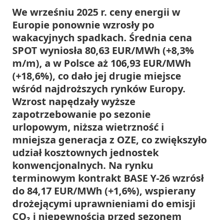
We wrześniu 2025 r. ceny energii w
Europie ponownie wzrosły po
wakacyjnych spadkach. Średnia cena
SPOT wyniosła 80,63 EUR/MWh (+8,3%
m/m), a w Polsce aż 106,93 EUR/MWh
(+18,6%), co dało jej drugie miejsce
wśród najdroższych rynków Europy.
Wzrost napędzały wyższe
zapotrzebowanie po sezonie
urlopowym, niższa wietrzność i
mniejsza generacja z OZE, co zwiększyło
udział kosztownych jednostek
konwencjonalnych. Na rynku
terminowym kontrakt BASE Y-26 wzrósł
do 84,17 EUR/MWh (+1,6%), wspierany
drożejącymi uprawnieniami do emisji
CO₂ i niepewnością przed sezonem