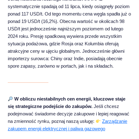
systematycznie spadają od 11 lipca, kiedy osiągnęły poziom
ponad 117 USD/t. Od tego momentu cena węgla spadła już o
ponad 19 USD/t (16,2%). Obecna wartość w okolicach 98
USD/t jest jednocześnie najniższym poziomem od lutego
2024 roku. Presję spadkową wywiera przede wszystkim
sytuacja podażowa, gdzie Rosja oraz Kolumbia oferują
atrakcyjne ceny w ujęciu globalnym. Jednocześnie główni
importerzy surowca: Chiny oraz Indie, posiadają obecnie
spore zapasy, zarówno w portach, jak i na składach.
W obliczu niestabilnych cen energii, kluczowe staje
się strategiczne podejście do zakupów.
Jeśli chcesz
podejmować świadome decyzje zakupowe i lepiej reagować
na zmienność rynku, poznaj naszą usługę:
Zarządzanie
zakupem energii elektrycznej i paliwa gazowego