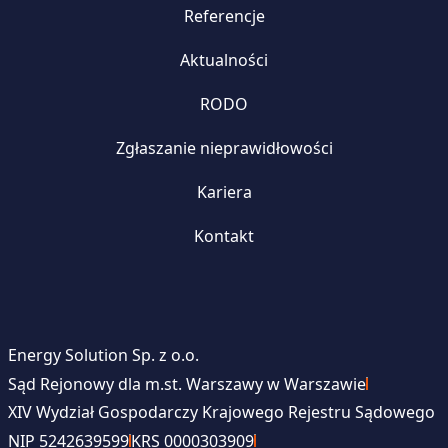
Referencje
Aktualności
RODO
Zgłaszanie nieprawidłowości
Kariera
Kontakt
Energy Solution Sp. z o.o.
Sąd Rejonowy dla m.st. Warszawy w Warszawie
XIV Wydział Gospodarczy Krajowego Rejestru Sądowego
NIP 5242639599
KRS 0000303909