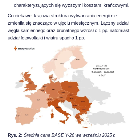
charakteryzujących się wyższymi kosztami krańcowymi.
Co ciekawe, krajowa struktura wytwarzania energii nie
zmieniła się znacząco w ujęciu miesięcznym. Łączny udział
węgla kamiennego oraz brunatnego wzrósł o 1 pp. natomiast
udział fotowoltaiki i wiatru spadł o 1 pp.
Rys. 2:
Średnia cena BASE Y-26 we wrześniu 2025 r.