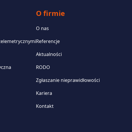
O firmie
O nas
 telemetrycznymi
Referencje
Aktualności
yczna
RODO
Zgłaszanie nieprawidłowości
Kariera
Kontakt