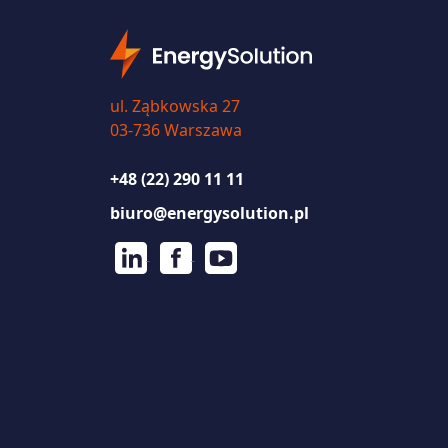
ul. Ząbkowska 27
03-736 Warszawa
+48 (22) 290 11 11
biuro@energysolution.pl