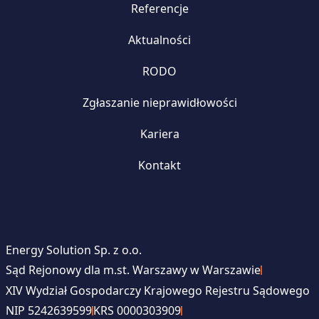
Referencje
Aktualności
RODO
Zgłaszanie nieprawidłowości
Kariera
Kontakt
Energy Solution Sp. z o.o.
Sąd Rejonowy dla m.st. Warszawy w Warszawie
XIV Wydział Gospodarczy Krajowego Rejestru Sądowego
NIP 5242639599
KRS 0000303909